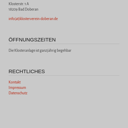
Klosterstr. 1 A
18209 Bad Doberan
info(at)klosterverein-doberan.de
ÖFFNUNGSZEITEN
Die Klosteranlage ist ganzjährig begehbar
RECHTLICHES
Kontakt
Impressum
Datenschutz