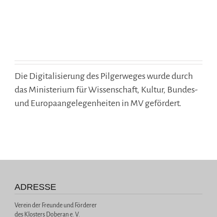
Die Digitalisierung des Pilgerweges wurde durch
das Ministerium für Wissenschaft, Kultur, Bundes-
und Europaangelegenheiten in MV gefördert.
ADRESSE
Verein der Freunde und Förderer
des Klosters Doberan e. V.