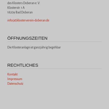
des Klosters Doberan e. V.
Klosterstr. 1 A
18209 Bad Doberan
info(at)klosterverein-doberan.de
ÖFFNUNGSZEITEN
Die Klosteranlage ist ganzjährig begehbar
RECHTLICHES
Kontakt
Impressum
Datenschutz