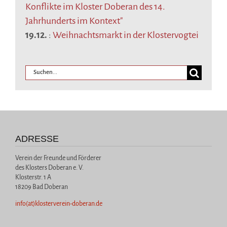
Konflikte im Kloster Doberan des 14.
Jahrhunderts im Kontext"
19.12.
:
Weihnachtsmarkt in der Klostervogtei
ADRESSE
Verein der Freunde und Förderer
des Klosters Doberan e. V.
Klosterstr. 1 A
18209 Bad Doberan
info(at)klosterverein-doberan.de