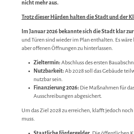
nicht mehr aus.
Trotz dieser Hürden halten die Stadt und der K
Im Januar 2026 bekannte sich die Stadt klar zur
und Türen sind wieder im Plan enthalten. Es wär
aber offenen Öffnungen zu hinterlassen.
Zieltermin:
Abschluss des ersten Bauabschni
Nutzbarkeit:
Ab 2028 soll das Gebäude teilw
nutzbar sein.
Finanzierung 2026:
Die Maßnahmen für das l
Ausschreibungen abgesichert.
Um das Ziel 2028 zu erreichen, klafft jedoch noch
muss.
Staatliche Fördergelder
. Die öffentlichen 