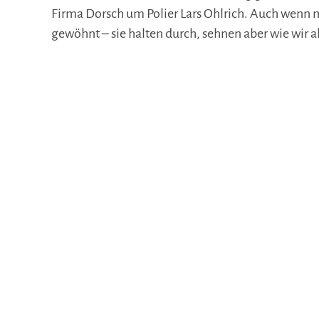
Firma Dorsch um Polier Lars Ohlrich. Auch wenn
gewöhnt – sie halten durch, sehnen aber wie wir al