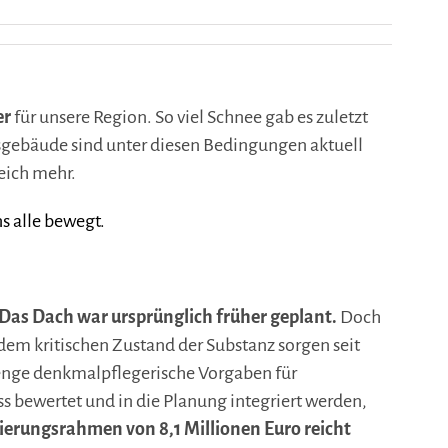
er
für unsere Region. So viel Schnee gab es zuletzt
sgebäude sind unter diesen Bedingungen aktuell
eich mehr.
s alle bewegt.
as Dach war ursprünglich früher geplant.
Doch
dem kritischen Zustand der Substanz sorgen seit
renge denkmalpflegerische Vorgaben für
 bewertet und in die Planung integriert werden,
ierungsrahmen von 8,1 Millionen Euro reicht