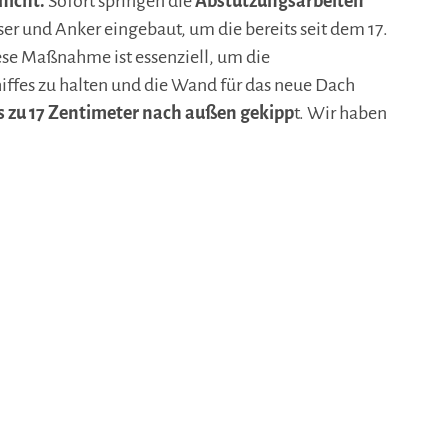
nicht.
Sofort springen die
Abstützungsarbeiten
r und Anker eingebaut, um die bereits seit dem 17.
se Maßnahme ist essenziell, um die
hiffes zu halten und die Wand für das neue Dach
 zu 17 Zentimeter nach außen gekipp
t. Wir haben