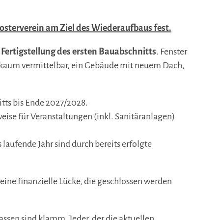
losterverein am Ziel des Wiederaufbaus fest.
 Fertigstellung des ersten Bauabschnitts
. Fenster
e kaum vermittelbar, ein Gebäude mit neuem Dach,
tts bis Ende 2027/2028.
eise für Veranstaltungen (inkl. Sanitäranlagen)
aufende Jahr sind durch bereits erfolgte
 eine finanzielle Lücke, die geschlossen werden
Kassen sind klamm. Jeder, der die aktuellen