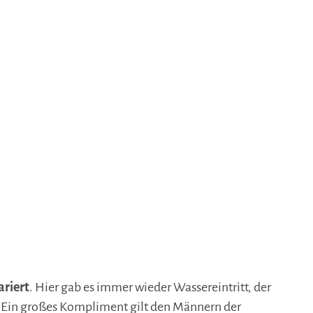
ariert
. Hier gab es immer wieder Wassereintritt, der
Ein großes Kompliment gilt den Männern der