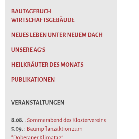
BAUTAGEBUCH
WIRTSCHAFTSGEBÄUDE
NEUES LEBEN UNTER NEUEM DACH
UNSERE AG’S
HEILKRÄUTER DES MONATS
PUBLIKATIONEN
VERANSTALTUNGEN
8.08.
:
Sommerabend des Klostervereins
5.09.
:
Baumpflanzaktion zum
“Doberaner Klimatag“