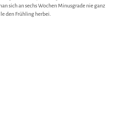
 man sich an sechs Wochen Minusgrade nie ganz
le den Frühling herbei.