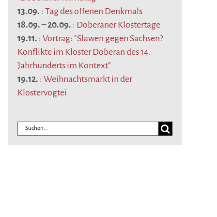
13.09.
:
Tag des offenen Denkmals
18.09.
–
20.09.
:
Doberaner Klostertage
19.11.
:
Vortrag: "Slawen gegen Sachsen?
Konflikte im Kloster Doberan des 14.
Jahrhunderts im Kontext"
19.12.
:
Weihnachtsmarkt in der
Klostervogtei