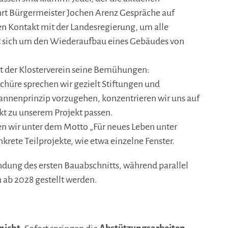
hrt Bürgermeister Jochen Arenz Gespräche auf
en Kontakt mit der Landesregierung, um alle
lt sich um den Wiederaufbau eines Gebäudes von
ert der Klosterverein seine Bemühungen:
chüre sprechen wir gezielt Stiftungen und
nnenprinzip vorzugehen, konzentrieren wir uns auf
kt zu unserem Projekt passen.
en wir unter dem Motto „Für neues Leben unter
rete Teilprojekte, wie etwa einzelne Fenster.
ndung des ersten Bauabschnitts, während parallel
 ab 2028 gestellt werden.