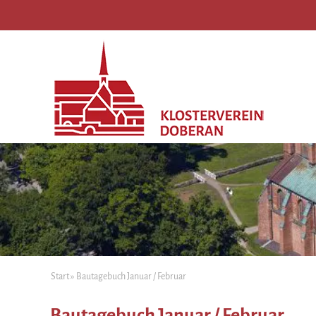
Start
»
Bautagebuch Januar / Februar
Bautagebuch Januar / Februar