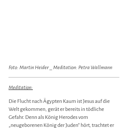
Foto: Martin Heider _ Meditation: Petra Wallmann
Meditation:
Die Flucht nach Ägypten Kaum ist Jesus auf die
Welt gekommen, gerät er bereits in tödliche
Gefahr. Denn als König Herodes vom
„neugeborenen König der Juden“ hört, trachtet er