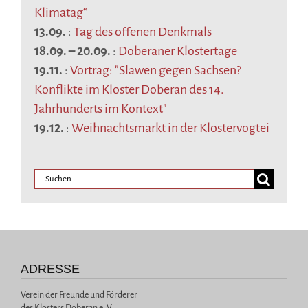
Klimatag“
13.09.
:
Tag des offenen Denkmals
18.09.
–
20.09.
:
Doberaner Klostertage
19.11.
:
Vortrag: "Slawen gegen Sachsen?
Konflikte im Kloster Doberan des 14.
Jahrhunderts im Kontext"
19.12.
:
Weihnachtsmarkt in der Klostervogtei
ADRESSE
Verein der Freunde und Förderer