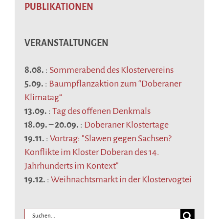
PUBLIKATIONEN
VERANSTALTUNGEN
8.08.
:
Sommerabend des Klostervereins
5.09.
:
Baumpflanzaktion zum “Doberaner
Klimatag“
13.09.
:
Tag des offenen Denkmals
18.09.
–
20.09.
:
Doberaner Klostertage
19.11.
:
Vortrag: "Slawen gegen Sachsen?
Konflikte im Kloster Doberan des 14.
Jahrhunderts im Kontext"
19.12.
:
Weihnachtsmarkt in der Klostervogtei