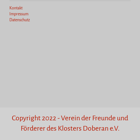
Kontakt
Impressum
Datenschutz
Copyright 2022 - Verein der Freunde und
Förderer des Klosters Doberan e.V.