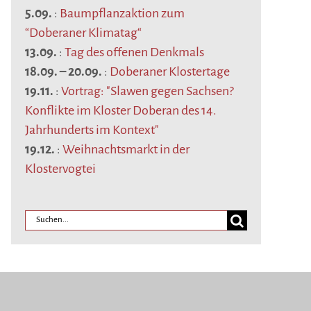
5.09.
:
Baumpflanzaktion zum
“Doberaner Klimatag“
13.09.
:
Tag des offenen Denkmals
18.09.
–
20.09.
:
Doberaner Klostertage
19.11.
:
Vortrag: "Slawen gegen Sachsen?
Konflikte im Kloster Doberan des 14.
Jahrhunderts im Kontext"
19.12.
:
Weihnachtsmarkt in der
Klostervogtei