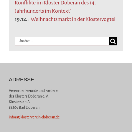
Konflikte im Kloster Doberan des 14.
Jahrhunderts im Kontext"
19.12.
:
Weihnachtsmarkt in der Klostervogtei
ADRESSE
Verein der Freunde und Förderer
des Klosters Doberan e. V.
Klosterstr. 1 A
18209 Bad Doberan
info(at)klosterverein-doberan.de