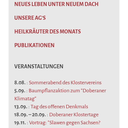
NEUES LEBEN UNTER NEUEM DACH
UNSERE AG’S
HEILKRÄUTER DES MONATS
PUBLIKATIONEN
VERANSTALTUNGEN
8.08.
:
Sommerabend des Klostervereins
5.09.
:
Baumpflanzaktion zum “Doberaner
Klimatag“
13.09.
:
Tag des offenen Denkmals
18.09.
–
20.09.
:
Doberaner Klostertage
19.11.
:
Vortrag: "Slawen gegen Sachsen?