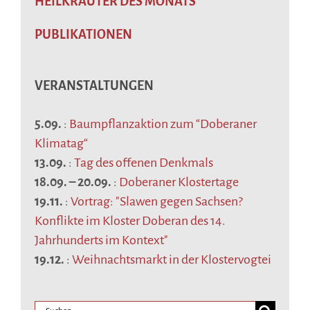
HEILKRÄUTER DES MONATS
PUBLIKATIONEN
VERANSTALTUNGEN
5.09.
:
Baumpflanzaktion zum “Doberaner
Klimatag“
13.09.
:
Tag des offenen Denkmals
18.09.
–
20.09.
:
Doberaner Klostertage
19.11.
:
Vortrag: "Slawen gegen Sachsen?
Konflikte im Kloster Doberan des 14.
Jahrhunderts im Kontext"
19.12.
:
Weihnachtsmarkt in der Klostervogtei