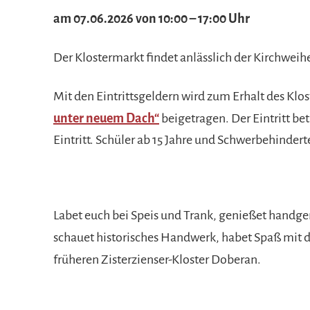
am 07.06.2026 von 10:00 – 17:00 Uhr
Der Klostermarkt findet anlässlich der Kirchweih
Mit den Eintrittsgeldern wird zum Erhalt des Klo
unter neuem Dach“
beigetragen. Der Eintritt bet
Eintritt. Schüler ab 15 Jahre und Schwerbehindert
Labet euch bei Speis und Trank, genießet handg
schau
e
t historisches Handwerk, hab
e
t Spaß mit 
früheren Zisterzienser-Kloster Doberan.