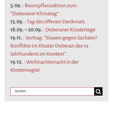
5.09.
:
Baumpflanzaktion zum
“Doberaner Klimatag“
13.09.
:
Tag des offenen Denkmals
18.09.
–
20.09.
:
Doberaner Klostertage
19.11.
:
Vortrag: "Slawen gegen Sachsen?
Konflikte im Kloster Doberan des 14.
Jahrhunderts im Kontext"
19.12.
:
Weihnachtsmarkt in der
Klostervogtei