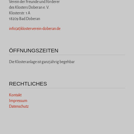
Verein der Freunde und Förderer
des Klosters Doberan e. V.
Klosterstr. 1 A
18209 Bad Doberan
info(at)klosterverein-doberan.de
ÖFFNUNGSZEITEN
Die Klosteranlage ist ganzjährig begehbar
RECHTLICHES
Kontakt
Impressum
Datenschutz