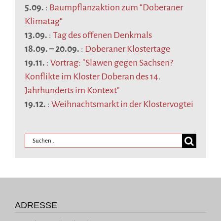
5.09.
:
Baumpflanzaktion zum “Doberaner
Klimatag“
13.09.
:
Tag des offenen Denkmals
18.09.
–
20.09.
:
Doberaner Klostertage
19.11.
:
Vortrag: "Slawen gegen Sachsen?
Konflikte im Kloster Doberan des 14.
Jahrhunderts im Kontext"
19.12.
:
Weihnachtsmarkt in der Klostervogtei
ADRESSE