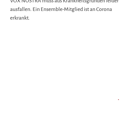
VOX NOSTRA muss aus Krankheitsgründen leider
ausfallen. Ein Ensemble-Mitglied ist an Corona
erkrankt.