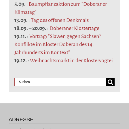
5.09.
:
Baumpflanzaktion zum “Doberaner
Klimatag“
13.09.
:
Tag des offenen Denkmals
18.09.
–
20.09.
:
Doberaner Klostertage
19.11.
:
Vortrag: "Slawen gegen Sachsen?
Konflikte im Kloster Doberan des 14.
Jahrhunderts im Kontext"
19.12.
:
Weihnachtsmarkt in der Klostervogtei
ADRESSE