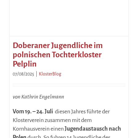
Doberaner Jugendliche im
polnischen Tochterkloster
Pelplin
07/08/2025
|
KlosterBlog
von Kathrin Engelmann
Vom 19. – 24. Juli
diesen Jahres führte der
Klosterverein zusammen mit dem
Kornhausverein einen
Jugendaustausch nach
Polen
durch. So fuhren 14 Jugendliche des