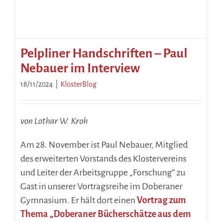
Pelpliner Handschriften – Paul
Nebauer im Interview
18/11/2024
|
KlosterBlog
von Lothar W. Kroh
Am 28. November ist Paul Nebauer, Mitglied
des erweiterten Vorstands des Klostervereins
und Leiter der Arbeitsgruppe „Forschung“ zu
Gast in unserer Vortragsreihe im Doberaner
Gymnasium. Er hält dort einen
Vortrag zum
Thema „Doberaner Bücherschätze aus dem