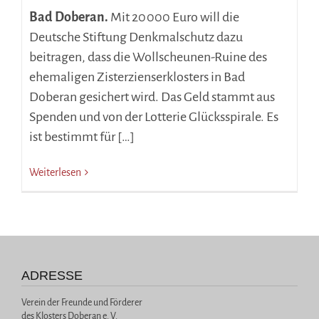
Bad Doberan.
Mit 20 000 Euro will die
Deutsche Stiftung Denkmalschutz dazu
beitragen, dass die Wollscheunen-Ruine des
ehemaligen Zisterzienserklosters in Bad
Doberan gesichert wird. Das Geld stammt aus
Spenden und von der Lotterie Glücksspirale. Es
ist bestimmt für […]
Weiterlesen
ADRESSE
Verein der Freunde und Förderer
des Klosters Doberan e. V.