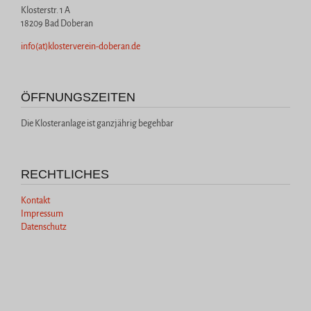
Klosterstr. 1 A
18209 Bad Doberan
info(at)klosterverein-doberan.de
ÖFFNUNGSZEITEN
Die Klosteranlage ist ganzjährig begehbar
RECHTLICHES
Kontakt
Impressum
Datenschutz