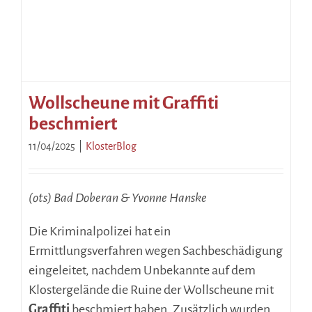
Wollscheune mit Graffiti
beschmiert
11/04/2025
|
KlosterBlog
(ots) Bad Doberan & Yvonne Hanske
Die Kriminalpolizei hat ein
Ermittlungsverfahren wegen Sachbeschädigung
eingeleitet, nachdem Unbekannte auf dem
Klostergelände die Ruine der Wollscheune mit
Graffiti
beschmiert haben. Zusätzlich wurden