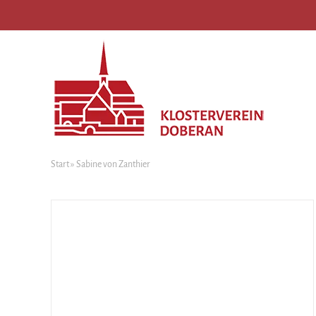
Start
»
Sabine von Zanthier