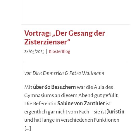
Vortrag: „Der Gesang der
Zisterzienser“
28/03/2025
|
KlosterBlog
von Dirk Emmerich & Petra Wallmann
Mit
über 60 Besuchern
war die Aula des
Gymnasiums an diesem Abend gut gefüllt.
Die Referentin
Sabine von Zanthier
ist
eigentlich gar nicht vom Fach – sie ist
Juristin
und hat lange in verschiedenen Funktionen
[…]