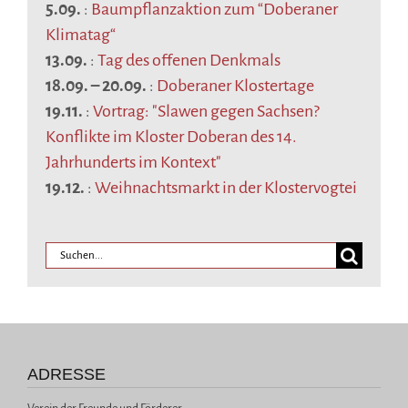
5.09.
:
Baumpflanzaktion zum “Doberaner
Klimatag“
13.09.
:
Tag des offenen Denkmals
18.09.
–
20.09.
:
Doberaner Klostertage
19.11.
:
Vortrag: "Slawen gegen Sachsen?
Konflikte im Kloster Doberan des 14.
Jahrhunderts im Kontext"
19.12.
:
Weihnachtsmarkt in der Klostervogtei
ADRESSE