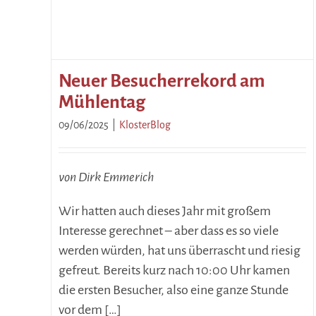
Neuer Besucherrekord am
Mühlentag
09/06/2025
|
KlosterBlog
von Dirk Emmerich
Wir hatten auch dieses Jahr mit großem
Interesse gerechnet – aber dass es so viele
werden würden, hat uns überrascht und riesig
gefreut. Bereits kurz nach 10:00 Uhr kamen
die ersten Besucher, also eine ganze Stunde
vor dem […]