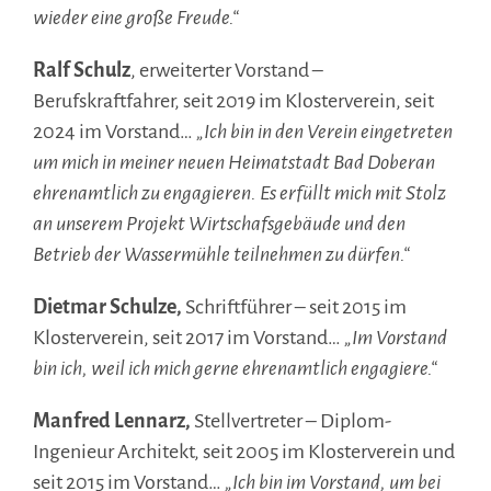
wieder eine große Freude.“
Ralf Schulz
, erweiterter Vorstand –
Berufskraftfahrer, seit 2019 im Klosterverein, seit
2024 im Vorstand…
„Ich bin in den Verein eingetreten
um mich in meiner neuen Heimatstadt Bad Doberan
ehrenamtlich zu engagieren. Es erfüllt mich mit Stolz
an unserem Projekt Wirtschafsgebäude und den
Betrieb der Wassermühle teilnehmen zu dürfen.“
Dietmar Schulze,
Schriftführer – seit 2015 im
Klosterverein, seit 2017 im Vorstand…
„Im Vorstand
bin ich, weil ich mich gerne ehrenamtlich engagiere.“
Manfred Lennarz,
Stellvertreter – Diplom-
Ingenieur Architekt, seit 2005 im Klosterverein und
seit 2015 im Vorstand…
„Ich bin im Vorstand, um bei