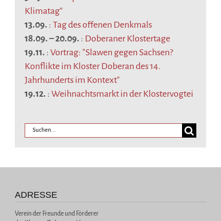
Klimatag“
13.09.
:
Tag des offenen Denkmals
18.09.
–
20.09.
:
Doberaner Klostertage
19.11.
:
Vortrag: "Slawen gegen Sachsen?
Konflikte im Kloster Doberan des 14.
Jahrhunderts im Kontext"
19.12.
:
Weihnachtsmarkt in der Klostervogtei
ADRESSE
Verein der Freunde und Förderer