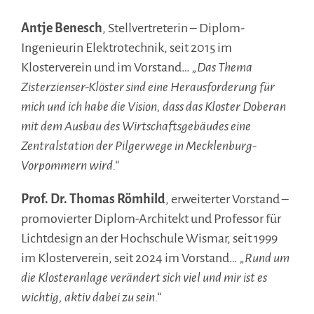
Antje Benesch
, Stellvertreterin – Diplom-
Ingenieurin Elektrotechnik, seit 2015 im
Klosterverein und im Vorstand…
„Das Thema
Zisterzienser-Klöster sind eine Herausforderung für
mich und ich habe die Vision, dass das Kloster Doberan
mit dem Ausbau des Wirtschaftsgebäudes eine
Zentralstation der Pilgerwege in Mecklenburg-
Vorpommern wird.“
Prof. Dr. Thomas Römhild
, erweiterter Vorstand –
promovierter Diplom-Architekt und Professor für
Lichtdesign an der Hochschule Wismar, seit 1999
im Klosterverein, seit 2024 im Vorstand…
„Rund um
die Klosteranlage verändert sich viel und mir ist es
wichtig, aktiv dabei zu sein.“