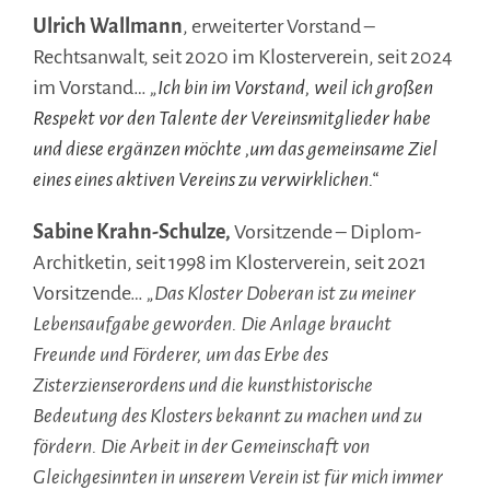
Ulrich Wallmann
, erweiterter Vorstand –
Rechtsanwalt, seit 2020 im Klosterverein, seit 2024
im Vorstand…
„
Ich bin im Vorstand, weil ich großen
Respekt vor den Talente der Vereinsmitglieder habe
und diese ergänzen möchte ,um das gemeinsame Ziel
eines eines aktiven Vereins zu verwirklichen.“
Sabine Krahn-Schulze,
Vorsitzende – Diplom-
Architketin, seit 1998 im Klosterverein, seit 2021
Vorsitzende…
„Das Kloster Doberan ist zu meiner
Lebensaufgabe geworden. Die Anlage braucht
Freunde und Förderer, um das Erbe des
Zisterzienserordens und die kunsthistorische
Bedeutung des Klosters bekannt zu machen und zu
fördern. Die Arbeit in der Gemeinschaft von
Gleichgesinnten in unserem Verein ist für mich immer