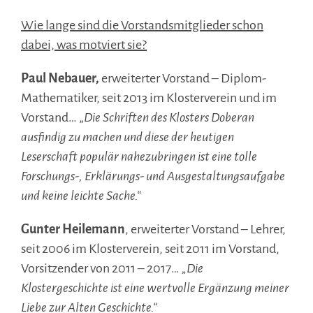
Wie lange sind die Vorstandsmitglieder schon
dabei, was motviert sie?
Paul Nebauer,
erweiterter Vorstand – Diplom-
Mathematiker, seit 2013 im Klosterverein und im
Vorstand… „
Die Schriften des Klosters Doberan
ausfindig zu machen und diese der heutigen
Leserschaft populär nahezubringen ist eine tolle
Forschungs-, Erklärungs- und Ausgestaltungsaufgabe
und keine leichte Sache.“
Gunter Heilemann
, erweiterter Vorstand – Lehrer,
seit 2006 im Klosterverein, seit 2011 im Vorstand,
Vorsitzender von 2011 – 2017…
„Die
Klostergeschichte ist eine wertvolle Ergänzung meiner
Liebe zur Alten Geschichte.“