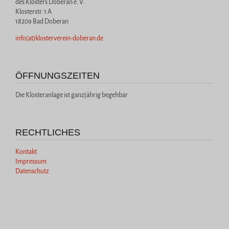
des Klosters Doberan e. V.
Klosterstr. 1 A
18209 Bad Doberan
info(at)klosterverein-doberan.de
ÖFFNUNGSZEITEN
Die Klosteranlage ist ganzjährig begehbar
RECHTLICHES
Kontakt
Impressum
Datenschutz