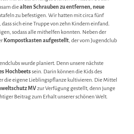
insam die
alten Schrauben zu entfernen, neue
afeln zu befestigen. Wir hatten mit circa fünf
dass sich eine Truppe von zehn Kindern einfand.
gen, sodass alle mithelfen konnten. Neben der
er
Kompostkasten aufgestellt
, der vom Jugendclub
gendclubs wurde planiert. Denn unsere nächste
es Hochbeets
sein. Darin können die Kids des
die eigene Lieblingspflanze kultivieren. Die Mittel
mweltschutz MV
zur Verfügung gestellt, denn junge
htiger Beitrag zum Erhalt unserer schönen Welt.