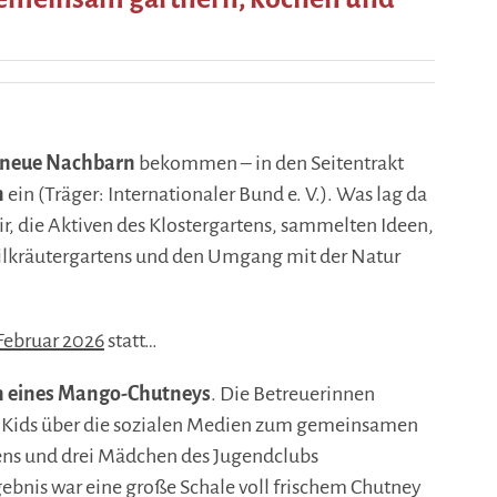
 neue Nachbarn
bekommen – in den Seitentrakt
n
ein (Träger: Internationaler Bund e. V.). Was lag da
ir, die Aktiven des Klostergartens, sammelten Ideen,
ilkräutergartens und den Umgang mit der Natur
 Februar 2026
statt…
 eines Mango-Chutneys
. Die Betreuerinnen
die Kids über die sozialen Medien zum gemeinsamen
tens und drei Mädchen des Jugendclubs
ebnis war eine große Schale voll frischem Chutney