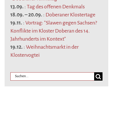
13.09.
:
Tag des offenen Denkmals
18.09.
–
20.09.
:
Doberaner Klostertage
19.11.
:
Vortrag: "Slawen gegen Sachsen?
Konflikte im Kloster Doberan des 14.
Jahrhunderts im Kontext"
19.12.
:
Weihnachtsmarkt in der
Klostervogtei