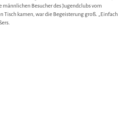
ie männlichen Besucher des Jugendclubs vom
n Tisch kamen, war die Begeisterung groß. „Einfach
ßers.