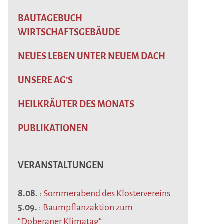
BAUTAGEBUCH
WIRTSCHAFTSGEBÄUDE
NEUES LEBEN UNTER NEUEM DACH
UNSERE AG’S
HEILKRÄUTER DES MONATS
PUBLIKATIONEN
VERANSTALTUNGEN
8.08.
:
Sommerabend des Klostervereins
5.09.
:
Baumpflanzaktion zum
“Doberaner Klimatag“