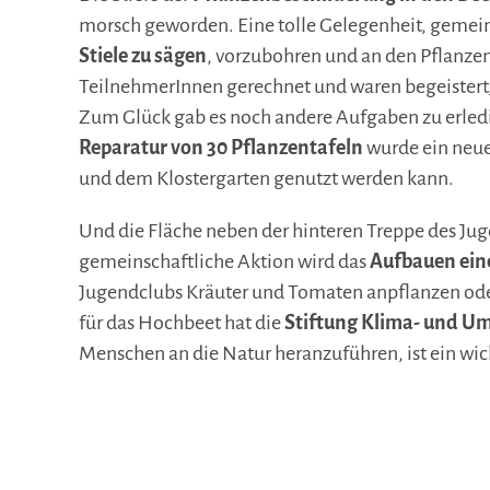
morsch geworden. Eine tolle Gelegenheit, geme
Stiele zu sägen
, vorzubohren und an den Pflanzent
TeilnehmerInnen gerechnet und waren begeistert, 
Zum Glück gab es noch andere Aufgaben zu erledi
Reparatur von 30 Pflanzentafeln
wurde ein neu
und dem Klostergarten genutzt werden kann.
Und die Fläche neben der hinteren Treppe des Ju
gemeinschaftliche Aktion wird das
Aufbauen ein
Jugendclubs Kräuter und Tomaten anpflanzen oder 
für das Hochbeet hat die
Stiftung Klima- und U
Menschen an die Natur heranzuführen, ist ein wic