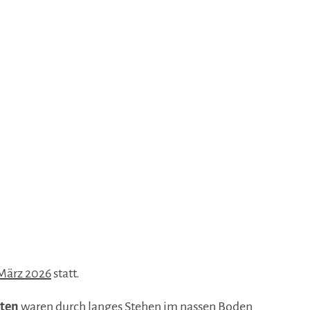
März 2026
statt.
eten
waren durch langes Stehen im nassen Boden