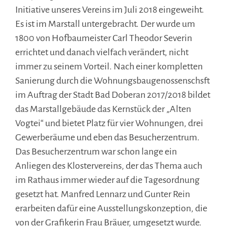
Initiative unseres Vereins im Juli 2018 eingeweiht.
Es ist im Marstall untergebracht. Der wurde um
1800 von Hofbaumeister Carl Theodor Severin
errichtet und danach vielfach verändert, nicht
immer zu seinem Vorteil. Nach einer kompletten
Sanierung durch die Wohnungsbaugenossenschsft
im Auftrag der Stadt Bad Doberan 2017/2018 bildet
das Marstallgebäude das Kernstück der „Alten
Vogtei“ und bietet Platz für vier Wohnungen, drei
Gewerberäume und eben das Besucherzentrum.
Das Besucherzentrum war schon lange ein
Anliegen des Klostervereins, der das Thema auch
im Rathaus immer wieder auf die Tagesordnung
gesetzt hat.
Manfred Lennarz und Gunter Rein
erarbeiten dafür eine Ausstellungskonzeption, die
von der Grafikerin Frau Bräuer, umgesetzt wurde.