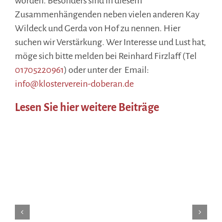
worden. Besonders sind in diesem
Zusammenhängenden neben vielen anderen Kay
Wildeck und Gerda von Hof zu nennen.
Hier
suchen wir Verstärkung. Wer Interesse und Lust hat,
möge sich bitte melden bei Reinhard Firzlaff (Tel
01705220961
) oder unter der Email:
info@klosterverein-doberan.de
Lesen Sie hier weitere Beiträge