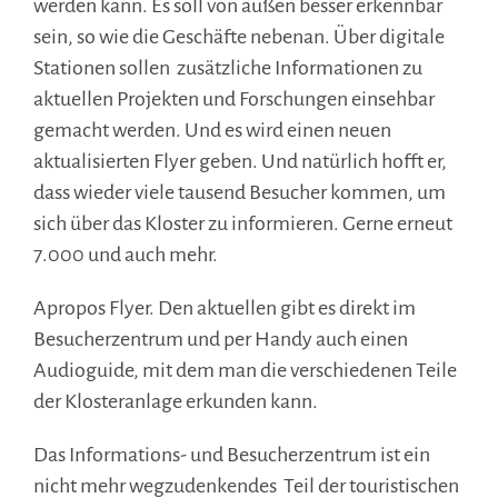
werden kann. Es soll von außen besser erkennbar
sein, so wie die Geschäfte nebenan. Über digitale
Stationen sollen zusätzliche Informationen zu
aktuellen Projekten und Forschungen einsehbar
gemacht werden. Und es wird einen neuen
aktualisierten Flyer geben. Und natürlich hofft er,
dass wieder viele tausend Besucher kommen, um
sich über das Kloster zu informieren. Gerne erneut
7.000 und auch mehr.
Apropos Flyer. Den aktuellen gibt es direkt im
Besucherzentrum und per Handy auch einen
Audioguide, mit dem man die verschiedenen Teile
der Klosteranlage erkunden kann.
Das Informations- und Besucherzentrum ist ein
nicht mehr wegzudenkendes Teil der touristischen