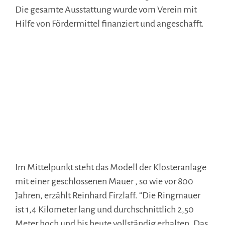
Die gesamte Ausstattung wurde vom Verein mit
Hilfe von Fördermittel finanziert und angeschafft.
Im Mittelpunkt steht das Modell der Klosteranlage
mit einer geschlossenen Mauer , so wie vor 800
Jahren, erzählt Reinhard Firzlaff. “Die Ringmauer
ist 1,4 Kilometer lang und durchschnittlich 2,50
Meter hoch und bis heute vollständig erhalten. Das