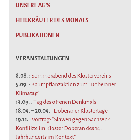
UNSERE AG’S
HEILKRÄUTER DES MONATS
PUBLIKATIONEN
VERANSTALTUNGEN
8.08.
:
Sommerabend des Klostervereins
5.09.
:
Baumpflanzaktion zum “Doberaner
Klimatag“
13.09.
:
Tag des offenen Denkmals
18.09.
–
20.09.
:
Doberaner Klostertage
19.11.
:
Vortrag: "Slawen gegen Sachsen?
Konflikte im Kloster Doberan des 14.
Jahrhunderts im Kontext"