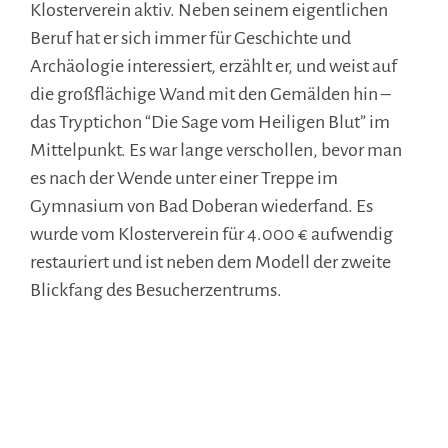
Klosterverein aktiv. Neben seinem eigentlichen
Beruf hat er sich immer für Geschichte und
Archäologie interessiert, erzählt er, und weist auf
die großflächige Wand mit den Gemälden hin –
das Tryptichon “Die Sage vom Heiligen Blut” im
Mittelpunkt. Es war lange verschollen, bevor man
es nach der Wende unter einer Treppe im
Gymnasium von Bad Doberan wiederfand. Es
wurde vom Klosterverein für 4.000 € aufwendig
restauriert und ist neben dem Modell der zweite
Blickfang des Besucherzentrums.