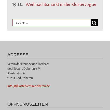
19.12.
:
Weihnachtsmarkt in der Klostervogtei
ADRESSE
Verein der Freunde und Förderer
des Klosters Doberan e. V.
Klosterstr. 1 A
18209 Bad Doberan
info(at)klosterverein-doberan.de
ÖFFNUNGSZEITEN