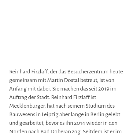
Reinhard Firzlaff, der das Besucherzentrum heute
gemeinsam mit Martin Dostal betreut, ist von
Anfang mit dabei. Sie machen das seit 2019 im
Auftrag der Stadt. Reinhard Firzlaff ist
Mecklenburger, hat nach seinem Studium des
Bauwesens in Leipzig aber lange in Berlin gelebt
und gearbeitet, bevor es ihn 2014 wieder in den
Norden nach Bad Doberan zog. Seitdem ist er im