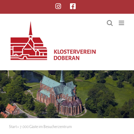
Start
»
7.000 Gäste im Besucherzentrum