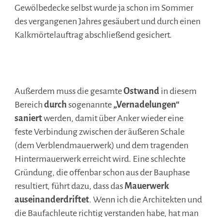
Gewölbedecke selbst wurde ja schon im Sommer
des vergangenen Jahres gesäubert und durch einen
Kalkmörtelauftrag abschließend gesichert.
.
Außerdem muss die gesamte
Ostwand
in diesem
Bereich
durch
sogenannte
„Vernadelungen“
saniert
werden, damit über Anker wieder eine
feste Verbindung zwischen der äußeren Schale
(dem Verblendmauerwerk) und dem tragenden
Hintermauerwerk erreicht wird. Eine schlechte
Gründung, die offenbar schon aus der Bauphase
resultiert, führt dazu, dass das
Mauerwerk
auseinanderdriftet
. Wenn ich die Architekten und
die Baufachleute richtig verstanden habe, hat man