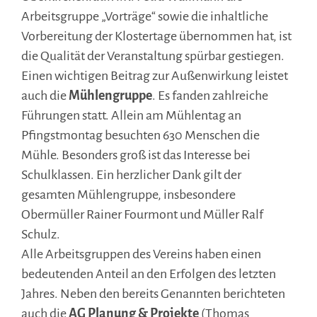
Arbeitsgruppe „Vorträge“ sowie die inhaltliche
Vorbereitung der Klostertage übernommen hat, ist
die Qualität der Veranstaltung spürbar gestiegen.
Einen wichtigen Beitrag zur Außenwirkung leistet
auch die
Mühlengruppe
. Es fanden zahlreiche
Führungen statt. Allein am Mühlentag an
Pfingstmontag besuchten 630 Menschen die
Mühle. Besonders groß ist das Interesse bei
Schulklassen. Ein herzlicher Dank gilt der
gesamten Mühlengruppe, insbesondere
Obermüller Rainer Fourmont und Müller Ralf
Schulz.
Alle Arbeitsgruppen des Vereins haben einen
bedeutenden Anteil an den Erfolgen des letzten
Jahres. Neben den bereits Genannten berichteten
auch die
AG Planung & Projekte
(Thomas