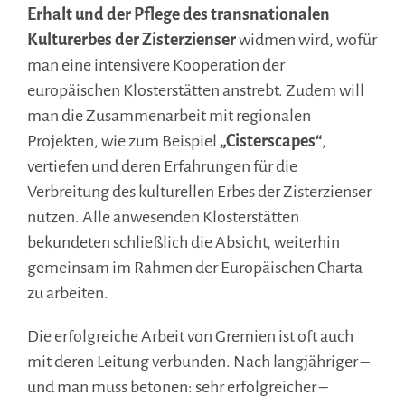
Erhalt und der Pflege des transnationalen
Kulturerbes der Zisterzienser
widmen wird, wofür
man eine intensivere Kooperation der
europäischen Klosterstätten anstrebt. Zudem will
man die Zusammenarbeit mit regionalen
Projekten, wie zum Beispiel
„Cisterscapes“
,
vertiefen und deren Erfahrungen für die
Verbreitung des kulturellen Erbes der Zisterzienser
nutzen. Alle anwesenden Klosterstätten
bekundeten schließlich die Absicht, weiterhin
gemeinsam im Rahmen der Europäischen Charta
zu arbeiten.
Die erfolgreiche Arbeit von Gremien ist oft auch
mit deren Leitung verbunden. Nach langjähriger –
und man muss betonen: sehr erfolgreicher –