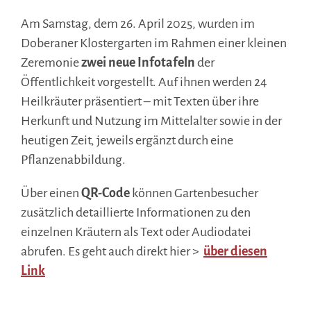
Am Samstag, dem 26. April 2025, wurden im
Doberaner Klostergarten im Rahmen einer kleinen
Zeremonie
zwei neue Infotafeln
der
Öffentlichkeit vorgestellt. Auf ihnen werden 24
Heilkräuter präsentiert – mit Texten über ihre
Herkunft und Nutzung im Mittelalter sowie in der
heutigen Zeit, jeweils ergänzt durch eine
Pflanzenabbildung.
Über einen
QR-Code
können Gartenbesucher
zusätzlich detaillierte Informationen zu den
einzelnen Kräutern als Text oder Audiodatei
abrufen. Es geht auch direkt hier >
über diesen
Link