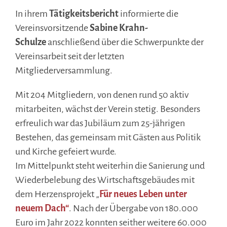
In ihrem
Tätigkeitsbericht
informierte die
Vereinsvorsitzende
Sabine Krahn-
Schulze
anschließend über die Schwerpunkte der
Vereinsarbeit seit der letzten
Mitgliederversammlung.
Mit 204 Mitgliedern, von denen rund 50 aktiv
mitarbeiten, wächst der Verein stetig. Besonders
erfreulich war das Jubiläum zum 25-jährigen
Bestehen, das gemeinsam mit Gästen aus Politik
und Kirche gefeiert wurde.
Im Mittelpunkt steht weiterhin die Sanierung und
Wiederbelebung des Wirtschaftsgebäudes mit
dem Herzensprojekt „
Für neues Leben unter
neuem Dach“
. Nach der Übergabe von 180.000
Euro im Jahr 2022 konnten seither weitere 60.000