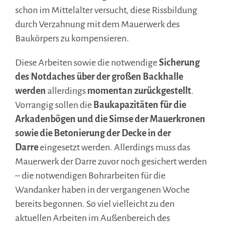
schon im Mittelalter versucht, diese Rissbildung
durch Verzahnung mit dem Mauerwerk des
Baukörpers zu kompensieren.
Diese Arbeiten sowie die notwendige
Sicherung
des Notdaches über der großen Backhalle
werden
allerdings
momentan zurückgestellt
.
Vorrangig sollen die
Baukapazitäten für die
Arkadenbögen und die Simse der Mauerkronen
sowie die Betonierung der Decke in der
Darre
eingesetzt werden. Allerdings muss das
Mauerwerk der Darre zuvor noch gesichert werden
– die notwendigen Bohrarbeiten für die
Wandanker haben in der vergangenen Woche
bereits begonnen. So viel vielleicht zu den
aktuellen Arbeiten im Außenbereich des