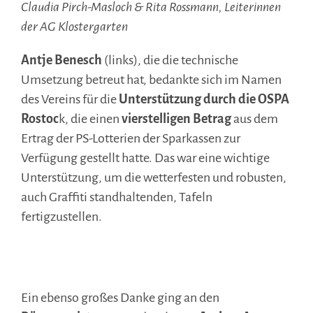
Claudia Pirch-Masloch & Rita Rossmann, Leiterinnen
der AG Klostergarten
Antje Benesch
(links), die die technische
Umsetzung betreut hat, bedankte sich im Namen
des Vereins für die
Unterstützung durch die OSPA
Rostoc
k, die einen
vierstelligen Betrag
aus dem
Ertrag der PS-Lotterien der Sparkassen zur
Verfügung gestellt hatte. Das war eine wichtige
Unterstützung, um die wetterfesten und robusten,
auch Graffiti standhaltenden, Tafeln
fertigzustellen.
.
Ein ebenso großes Danke ging an den