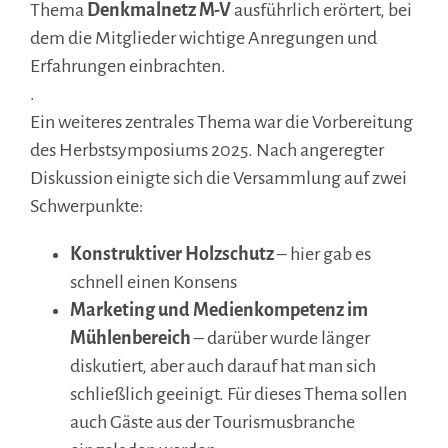
Thema
Denkmalnetz M-V
ausführlich erörtert, bei
dem die Mitglieder wichtige Anregungen und
Erfahrungen einbrachten.
.
Ein weiteres zentrales Thema war die Vorbereitung
des Herbstsymposiums 2025. Nach angeregter
Diskussion einigte sich die Versammlung auf zwei
Schwerpunkte:
Konstruktiver Holzschutz
– hier gab es
schnell einen Konsens
Marketing und Medienkompetenz im
Mühlenbereich
– darüber wurde länger
diskutiert, aber auch darauf hat man sich
schließlich geeinigt. Für dieses Thema sollen
auch Gäste aus der Tourismusbranche