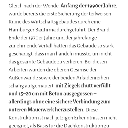
Gleich nach der Wende,
Anfang der 1990er Jahre
,
wurde bereits die erste Sicherung der teilweisen
Ruine des Wirtschaftsgebäudes durch eine
Hamburger Baufirma durchgeführt. Der Brand
Ende der 1970er Jahre und der jahrelange
zunehmende Verfall hatten das Gebäude so stark
geschädigt, dass man handeln musste, um nicht
das gesamte Gebäude zu verlieren. Bei diesen
Arbeiten wurden die oberen Gesimse der
Außenwände sowie der beiden Arkadenreihen
schalig aufgemauert,
mit Ziegelschutt verfüllt
und 15–20 cm mit Beton ausgegossen –
allerdings ohne eine sichere Verbindung zum
unteren Mauerwerk herzustellen
. Diese
Konstruktion ist nach jetzigen Erkenntnissen nicht
geeignet, als Basis für die Dachkonstruktion zu