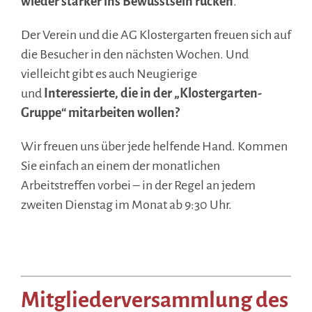
wieder stärker ins Bewusstsein rücken
.
Der Verein und die AG Klostergarten freuen sich auf
die Besucher in den nächsten Wochen. Und
vielleicht gibt es auch Neugierige
und
Interessierte, die in der „Klostergarten-
Gruppe“ mitarbeiten wollen?
Wir freuen uns über jede helfende Hand. Kommen
Sie einfach an einem der monatlichen
Arbeitstreffen vorbei – in der Regel an jedem
zweiten Dienstag im Monat ab 9:30 Uhr.
.
Mitgliederversammlung des