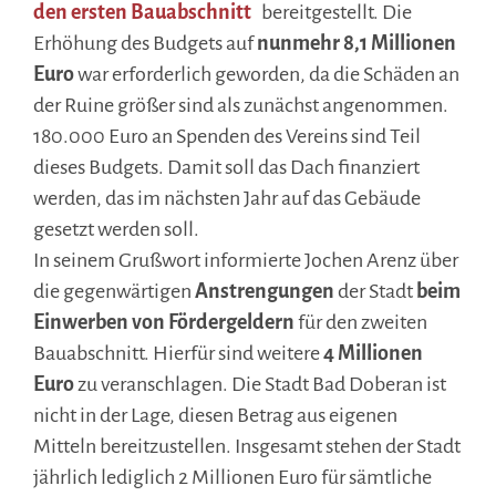
den ersten Bauabschnitt
bereitgestellt. Die
Erhöhung des Budgets auf
nunmehr 8,1 Millionen
Euro
war erforderlich geworden, da die Schäden an
der Ruine größer sind als zunächst angenommen.
180.000 Euro an Spenden des Vereins sind Teil
dieses Budgets. Damit soll das Dach finanziert
werden, das im nächsten Jahr auf das Gebäude
gesetzt werden soll.
In seinem Grußwort informierte Jochen Arenz über
die gegenwärtigen
Anstrengungen
der Stadt
beim
Einwerben von Fördergeldern
für den zweiten
Bauabschnitt. Hierfür sind weitere
4 Millionen
Euro
zu veranschlagen. Die Stadt Bad Doberan ist
nicht in der Lage, diesen Betrag aus eigenen
Mitteln bereitzustellen. Insgesamt stehen der Stadt
jährlich lediglich 2 Millionen Euro für sämtliche