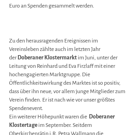
Euro an Spenden gesammelt werden.
.
Zu den herausragenden Ereignissen im
Vereinsleben zählte auch im letzten Jahr
der
Doberaner Klostermarkt
im Juni, unter der
Leitung von Reinhard und Eva Firzlaff mit einer
hochengagierten Marktgruppe. Die
Öffentlichkeitswirkung des Marktes ist so positiv,
dass über ihn neue, vor allem junge Mitglieder zum
Verein finden. Er ist nach wie vor unser größtes
Spendenevent.
Ein weiterer Höhepunkt waren die
Doberaner
Klostertage
im September. Seitdem
Oberkirchenrätin i.R. Petra Wallmann die