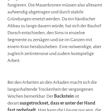
fungieren. Die Mauerkronen müssen also allesamt
aufwendig abgetragen und durch stabile
Gründungen ersetzt werden. Da ein händischer
Abbau zu lange dauern würde, hat sich der Bauhof
Dorsch entschieden, den Sims in einzelne
Segmente zu zersägen und sie im Ganzen mit
einem Kran herabzuheben. Eine notwendige, aber
zugleich zeitintensive und zudem kostspielige
Arbeit.
.
Bei den Arbeiten an den Arkaden macht sich die
langanhaltende Trockenheit der vergangenen
Wochen bemerkbar. Der
Backstein
ist
derart
ausgetrocknet, dass er unter der Hand
fast zerbröselt
. Hier kann die Lösung nur sein, die