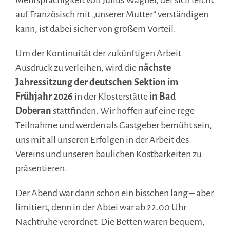
Mehrsprachigkeit von Julius Wagner, der sich leicht
auf Französisch mit „unserer Mutter“ verständigen
kann, ist dabei sicher von großem Vorteil.
Um der Kontinuität der zukünftigen Arbeit
Ausdruck zu verleihen, wird die
nächste
Jahressitzung der deutschen Sektion im
Frühjahr 2026
in der Klosterstätte
in Bad
Doberan
stattfinden. Wir hoffen auf eine rege
Teilnahme und werden als Gastgeber bemüht sein,
uns mit all unseren Erfolgen in der Arbeit des
Vereins und unseren baulichen Kostbarkeiten zu
präsentieren.
Der Abend war dann schon ein bisschen lang – aber
limitiert, denn in der Abtei war ab 22.00 Uhr
Nachtruhe verordnet. Die Betten waren bequem,