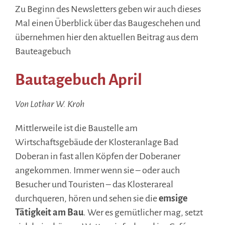
Zu Beginn des Newsletters geben wir auch dieses
Mal einen Überblick über das Baugeschehen und
übernehmen hier den aktuellen Beitrag aus dem
Bauteagebuch
Bautagebuch April
Von Lothar W. Kroh
Mittlerweile ist die Baustelle am
Wirtschaftsgebäude der Klosteranlage Bad
Doberan in fast allen Köpfen der Doberaner
angekommen. Immer wenn sie – oder auch
Besucher und Touristen – das Klosterareal
durchqueren, hören und sehen sie die
emsige
Tätigkeit am Bau
. Wer es gemütlicher mag, setzt