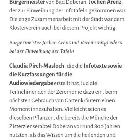
Bürgermeister
von Bad Doberan,
Jochen Arenz
,
der zur Einweihung der Infotafeln gekommen war.
Die enge Zusammenarbeit mit der Stadt war dem
Klosterverein auch bei diesem Projekt wichtig.
Bürgermeister Jochen Arenz mit Vereinsmitgliedern
bei der Einweihung der Tafeln
Claudia Pirch-Masloch
, die die
Infotexte sowie
die Kurzfassungen für die
Audiowiedergabe
erstellt hat, lud die
Teilnehmenden der Zeremonie dazu ein, beim
nächsten Gebrauch von Gartenkräutern einen
Moment innezuhalten: Vielleicht seien es
dieselben Pflanzen, die bereits die Mönche der
Zisterzienserabtei Doberan vor rund 800 Jahren
nutzten, als das Wissen um die heilenden und