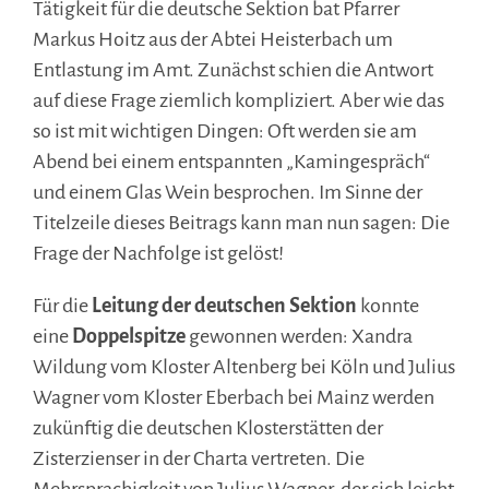
Tätigkeit für die deutsche Sektion bat Pfarrer
Markus Hoitz aus der Abtei Heisterbach um
Entlastung im Amt. Zunächst schien die Antwort
auf diese Frage ziemlich kompliziert. Aber wie das
so ist mit wichtigen Dingen: Oft werden sie am
Abend bei einem entspannten „Kamingespräch“
und einem Glas Wein besprochen. Im Sinne der
Titelzeile dieses Beitrags kann man nun sagen: Die
Frage der Nachfolge ist gelöst!
Für die
Leitung der deutschen Sektion
konnte
eine
Doppelspitze
gewonnen werden: Xandra
Wildung vom Kloster Altenberg bei Köln und Julius
Wagner vom Kloster Eberbach bei Mainz werden
zukünftig die deutschen Klosterstätten der
Zisterzienser in der Charta vertreten. Die