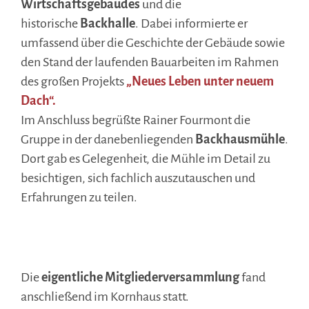
Wirtschaftsgebäudes
und die
historische
Backhalle
. Dabei informierte er
umfassend über die Geschichte der Gebäude sowie
den Stand der laufenden Bauarbeiten im Rahmen
des großen Projekts
„Neues Leben unter neuem
Dach“.
Im Anschluss begrüßte Rainer Fourmont die
Gruppe in der danebenliegenden
Backhausmühle
.
Dort gab es Gelegenheit, die Mühle im Detail zu
besichtigen, sich fachlich auszutauschen und
Erfahrungen zu teilen.
.
..
Die
eigentliche Mitgliederversammlung
fand
anschließend im Kornhaus statt.