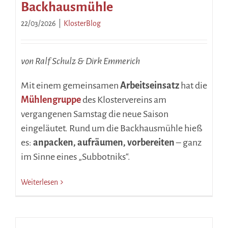
Backhausmühle
22/03/2026
|
KlosterBlog
von Ralf Schulz & Dirk Emmerich
Mit einem gemeinsamen
Arbeitseinsatz
hat die
Mühlengruppe
des Klostervereins am
vergangenen Samstag die neue Saison
eingeläutet. Rund um die Backhausmühle hieß
es:
anpacken, aufräumen, vorbereiten
– ganz
im Sinne eines „Subbotniks“.
Weiterlesen