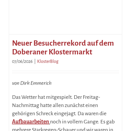
Neuer Besucherrekord auf dem
Doberaner Klostermarkt
07/06/2026
|
KlosterBlog
von Dirk Emmerich
Das Wetter hat mitgespielt. Der Freitag-
Nachmittag hatte allen zunächst einen
gehörigen Schreck eingejagt. Da waren die
Aufbauarbeiten
noch in vollem Gange. Es gab
mehrere Starkregen-Schauer und wir waren in