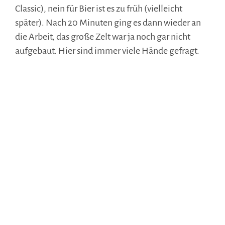
Classic), nein für Bier ist es zu früh (vielleicht
später). Nach 20 Minuten ging es dann wieder an
die Arbeit, das große Zelt war ja noch gar nicht
aufgebaut. Hier sind immer viele Hände gefragt.