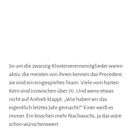
So um die zwanzig Klostervereinsmitglieder waren
aktiv, die meisten von ihnen kennen das Procedere,
sie sind ein eingespieltes Team. Viele vom harten
Kern sind inzwischen über 70. Und wenn etwas
nicht auf Anhieb klappt: „Wie haben wir das
eigentlich letztes Jahr gemacht?“ Einer weiß es
immer. Ein bisschen mehr Nachwuchs, ja das wäre
schon wünschenswert.