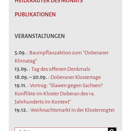
HEILKRÄUTER DES MONATS
PUBLIKATIONEN
VERANSTALTUNGEN
5.09.
:
Baumpflanzaktion zum “Doberaner
Klimatag“
13.09.
:
Tag des offenen Denkmals
18.09.
–
20.09.
:
Doberaner Klostertage
19.11.
:
Vortrag: "Slawen gegen Sachsen?
Konflikte im Kloster Doberan des 14.
Jahrhunderts im Kontext"
19.12.
:
Weihnachtsmarkt in der Klostervogtei