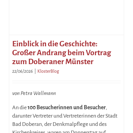
Einblick in die Geschichte:
Großer Andrang beim Vortrag
zum Doberaner Münster
22/06/2026
|
KlosterBlog
von Petra Wallmann
An die
100 Besucherinnen und Besucher
,
darunter Vertreter und Vertreterinnen der Stadt
Bad Doberan, der Denkmalpflege und des
Kirchenkreises, waren am Donnerstag auf