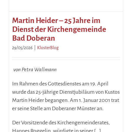
Martin Heider – 25 Jahre im
Dienst der Kirchengemeinde
Bad Doberan
29/05/2026
|
KlosterBlog
.
von Petra Wallmann
Im Rahmen des Gottesdienstes am 19. April
wurde das 25-jährige Dienstjubiläum von Kustos
Martin Heider begangen. Am 1. Januar 2001 trat
er seine Stelle am Doberaner Münster an.
Der Vorsitzende des Kirchengemeinderates,
Hannes Roggelin, würdigte in seiner […]