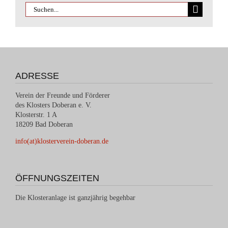
ADRESSE
Verein der Freunde und Förderer
des Klosters Doberan e. V.
Klosterstr. 1 A
18209 Bad Doberan
info(at)klosterverein-doberan.de
ÖFFNUNGSZEITEN
Die Klosteranlage ist ganzjährig begehbar