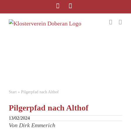
Start
»
Pilgerpfad nach Althof
Pilgerpfad nach Althof
13/02/2024
Von Dirk Emmerich