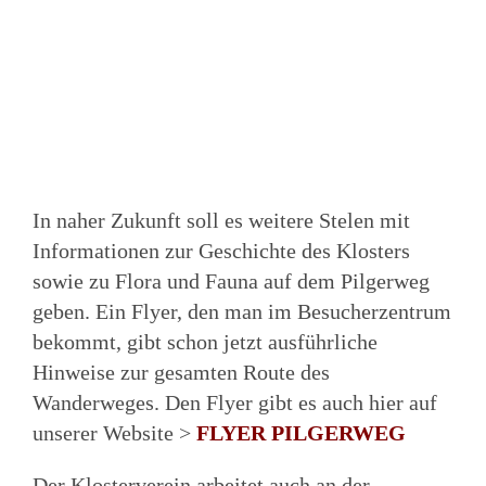
In naher Zukunft soll es weitere Stelen mit
Informationen zur Geschichte des Klosters
sowie zu Flora und Fauna auf dem Pilgerweg
geben.
Ein Flyer, den man im Besucherzentrum
bekommt, gibt schon jetzt ausführliche
Hinweise zur gesamten Route des
Wanderweges. Den Flyer gibt es auch hier auf
unserer Website >
FLYER PILGERWEG
Der Klosterverein arbeitet auch an der