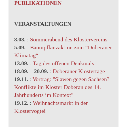
PUBLIKATIONEN
VERANSTALTUNGEN
8.08.
:
Sommerabend des Klostervereins
5.09.
:
Baumpflanzaktion zum “Doberaner
Klimatag“
13.09.
:
Tag des offenen Denkmals
18.09.
–
20.09.
:
Doberaner Klostertage
19.11.
:
Vortrag: "Slawen gegen Sachsen?
Konflikte im Kloster Doberan des 14.
Jahrhunderts im Kontext"
19.12.
:
Weihnachtsmarkt in der
Klostervogtei