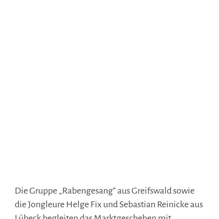
Die Gruppe „Rabengesang“ aus Greifswald sowie
die Jongleure Helge Fix und Sebastian Reinicke aus
Lübeck begleiten das Marktgeschehen mit