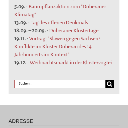
5.09.
:
Baumpflanzaktion zum “Doberaner
Klimatag“
13.09.
:
Tag des offenen Denkmals
18.09.
–
20.09.
:
Doberaner Klostertage
19.11.
:
Vortrag: "Slawen gegen Sachsen?
Konflikte im Kloster Doberan des 14.
Jahrhunderts im Kontext"
19.12.
:
Weihnachtsmarkt in der Klostervogtei
ADRESSE