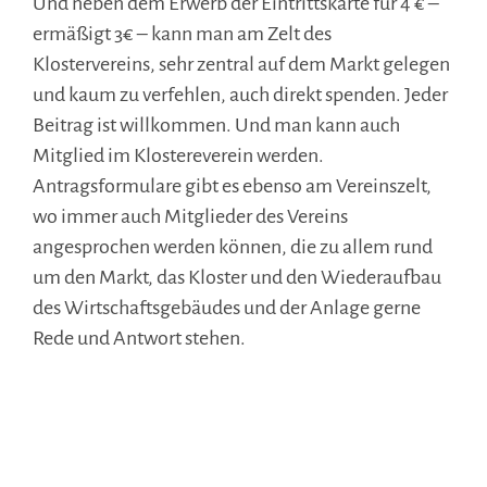
Und neben dem Erwerb der Eintrittskarte für 4 € –
ermäßigt 3€ – kann man am Zelt des
Klostervereins, sehr zentral auf dem Markt gelegen
und kaum zu verfehlen, auch direkt spenden. Jeder
Beitrag ist willkommen. Und man kann auch
Mitglied im Klostereverein werden.
Antragsformulare gibt es ebenso am Vereinszelt,
wo immer auch Mitglieder des Vereins
angesprochen werden können, die zu allem rund
um den Markt, das Kloster und den Wiederaufbau
des Wirtschaftsgebäudes und der Anlage gerne
Rede und Antwort stehen.