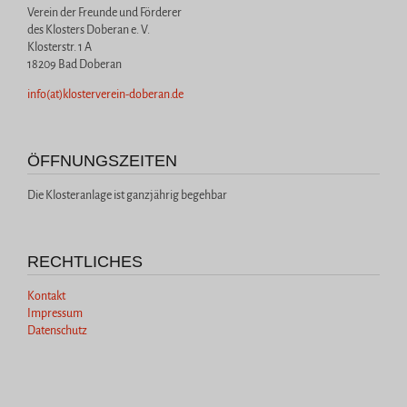
Verein der Freunde und Förderer
des Klosters Doberan e. V.
Klosterstr. 1 A
18209 Bad Doberan
info(at)klosterverein-doberan.de
ÖFFNUNGSZEITEN
Die Klosteranlage ist ganzjährig begehbar
RECHTLICHES
Kontakt
Impressum
Datenschutz