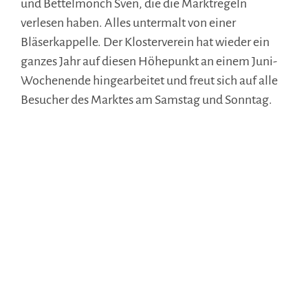
und Bettelmönch Sven, die die Marktregeln
verlesen haben. Alles untermalt von einer
Bläserkappelle. Der Klosterverein hat wieder ein
ganzes Jahr auf diesen Höhepunkt an einem Juni-
Wochenende hingearbeitet und freut sich auf alle
Besucher des Marktes am Samstag und Sonntag.