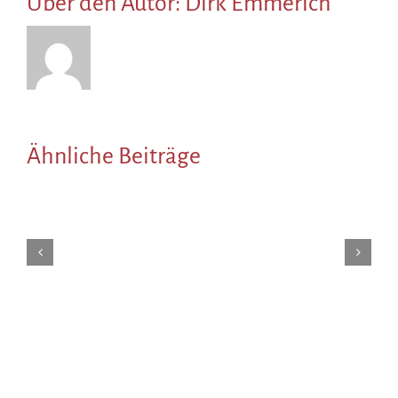
Über den Autor:
Dirk Emmerich
Ähnliche Beiträge