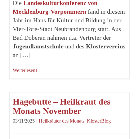
Die
Landeskulturkonferenz von
Mecklenburg-Vorpommern
fand in diesem
Jahr im Haus für Kultur und Bildung in der
Vier-Tore-Stadt Neubrandenburg statt. Aus
Bad Doberan nahmen u.a. Vertreter der
Jugendkunstschule
und des
Klosterverein
s
an […]
Weiterlesen
Hagebutte – Heilkraut des
Monats November
03/11/2025
|
Heilkräuter des Monats
,
KlosterBlog